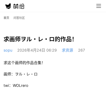
首页
问答社区
求画师ヲル・レ・ロ的作品！
sopu
2026年4月24日 06:29
求资源
267
求这个画师的作品合集！
画师：ヲル・レ・ロ
twi：WOLrero