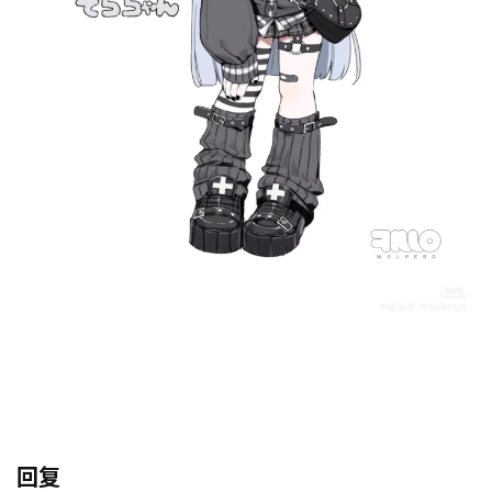
于
本
站
回复