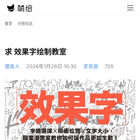
首页
问答社区
求 效果字绘制教室
摸鱼人
2026年1月26日 10:30
求资源
705
首
页
在
线