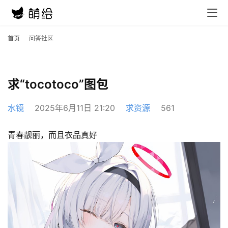
首页
问答社区
求“tocotoco”图包
水镜
2025年6月11日 21:20
求资源
561
青春靓丽，而且衣品真好