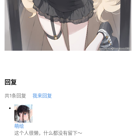
关
于
本
站
回复
共1条回复
我来回复
萌绘
这个人很懒，什么都没有留下～