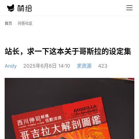
首页
问答社区
站长，求一下这本关于哥斯拉的设定集
Andy
2025年6月6日 14:10
求资源
423
首
页
在
线
教