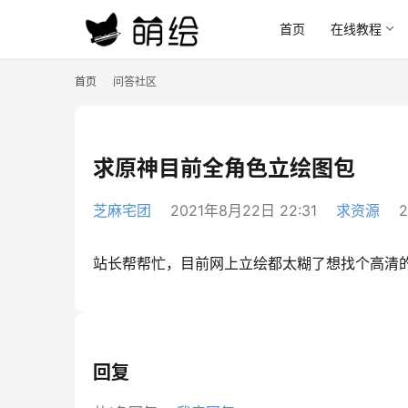
首页
在线教程
首页
问答社区
求原神目前全角色立绘图包
芝麻宅团
2021年8月22日 22:31
求资源
2
站长帮帮忙，目前网上立绘都太糊了想找个高清
回复