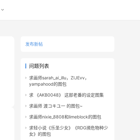
发布新帖
问题列表
求画师sarah_ai_illu，ZIJEvv，
yampahood的图包
求 《AKB0048》 这部老番的设定图集
求画师 渡コキユ一 的图包~
求画师nixie_8808和limeblock的图包
求轻小说《乐圣少女》《RDG濒危物种少
女》的图包