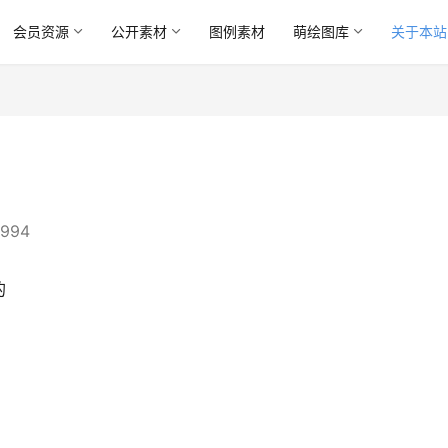
会员资源
公开素材
图例素材
萌绘图库
关于本站
994
的