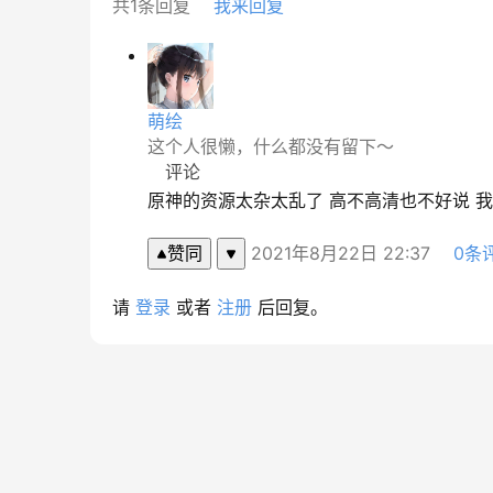
共1条回复
我来回复
萌绘
这个人很懒，什么都没有留下～
评论
原神的资源太杂太乱了 高不高清也不好说 
赞同
2021年8月22日 22:37
0条
请
登录
或者
注册
后回复。